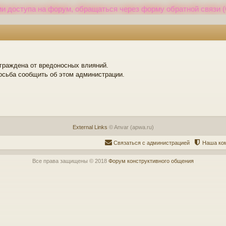
и доступа на форум, обращаться через форму обратной связи (
ограждена от вредоносных влияний.
осьба сообщить об этом администрации.
External Links
© Anvar (apwa.ru)
Связаться с администрацией
Наша ко
Все права защищены © 2018
Форум конструктивного общения