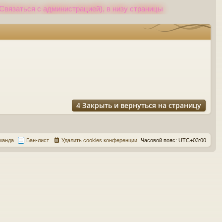
Связаться с администрацией), в низу страницы
4
Закрыть и вернуться на страницу
манда
Бан-лист
Удалить cookies конференции
Часовой пояс:
UTC+03:00