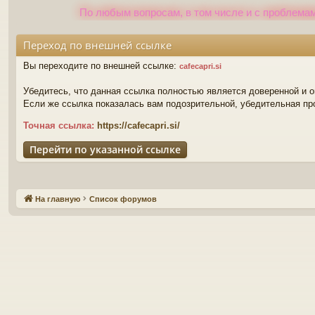
По любым вопросам, в том числе и с проблемам
Переход по внешней ссылке
Вы переходите по внешней ссылке:
cafecapri.si
Убедитесь, что данная ссылка полностью является доверенной и 
Если же ссылка показалась вам подозрительной, убедительная пр
Точная ссылка:
https://cafecapri.si/
Перейти по указанной ссылке
На главную
Список форумов