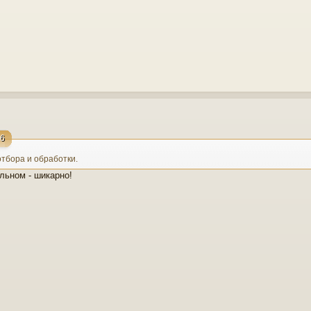
16
тбора и обработки.
льном - шикарно!