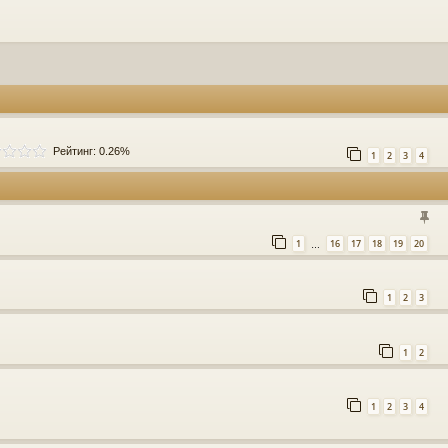
Рейтинг: 0.26%
1
2
3
4
1
16
17
18
19
20
…
1
2
3
1
2
1
2
3
4