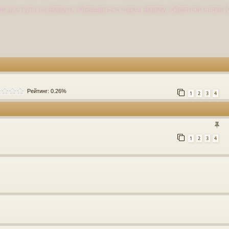
и доступа на форум, обращаться через форму обратной связи (
Рейтинг: 0.26%
1
2
3
4
1
2
3
4