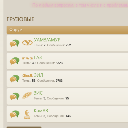
По любым вопросам, в том числе и с проблемам
ГРУЗОВЫЕ
Форум
УАМЗ/АМУР
Темы
:
7
,
Сообщения
:
752
ГАЗ
Темы
:
30
,
Сообщения
:
5323
ЗИЛ
Темы
:
53
,
Сообщения
:
9703
ЗИС
Темы
:
3
,
Сообщения
:
95
КамАЗ
Темы
:
3
,
Сообщения
:
146