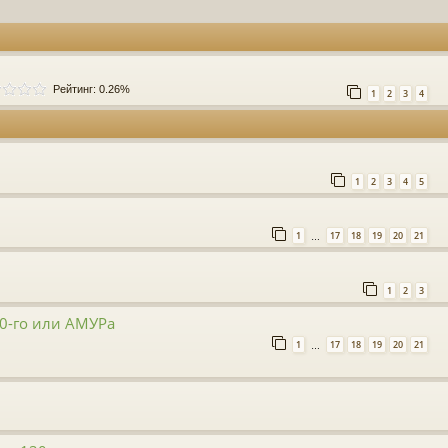
Рейтинг: 0.26%
1
2
3
4
1
2
3
4
5
1
17
18
19
20
21
…
1
2
3
0-го или АМУРа
1
17
18
19
20
21
…