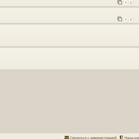
1
2
1
2
Связаться с администрацией
Наша ко