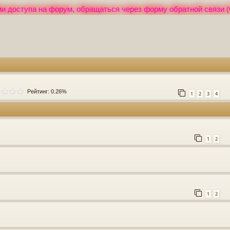
и доступа на форум, обращаться через форму обратной связи (
Рейтинг: 0.26%
1
2
3
4
1
2
1
2