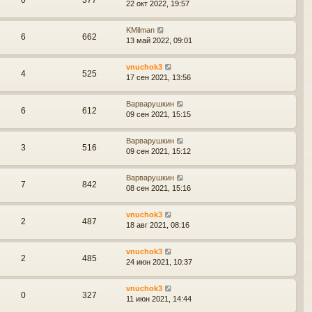
22 окт 2022, 19:57
KMilman
6
662
13 май 2022, 09:01
vnuchok3
4
525
17 сен 2021, 13:56
Варварушкин
6
612
09 сен 2021, 15:15
Варварушкин
3
516
09 сен 2021, 15:12
Варварушкин
7
842
08 сен 2021, 15:16
vnuchok3
2
487
18 авг 2021, 08:16
vnuchok3
2
485
24 июн 2021, 10:37
vnuchok3
0
327
11 июн 2021, 14:44