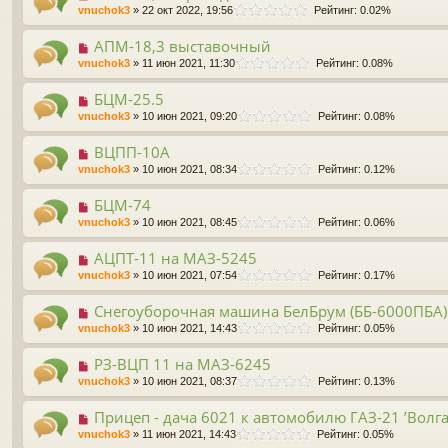
vnuchok3
» 22 окт 2022, 19:56
Рейтинг: 0.02%
АПМ-18,3 выставочный
vnuchok3
» 11 июн 2021, 11:30
Рейтинг: 0.08%
БЦМ-25.5
vnuchok3
» 10 июн 2021, 09:20
Рейтинг: 0.08%
ВЦПП-10А
vnuchok3
» 10 июн 2021, 08:34
Рейтинг: 0.12%
БЦМ-74
vnuchok3
» 10 июн 2021, 08:45
Рейтинг: 0.06%
АЦПТ-11 на МАЗ-5245
vnuchok3
» 10 июн 2021, 07:54
Рейтинг: 0.17%
Снегоуборочная машина БелБрум (ББ-6000ПБА)
vnuchok3
» 10 июн 2021, 14:43
Рейтинг: 0.05%
РЗ-ВЦП 11 на МАЗ-6245
vnuchok3
» 10 июн 2021, 08:37
Рейтинг: 0.13%
Прицеп - дача 6021 к автомобилю ГАЗ-21 ’Волга
vnuchok3
» 11 июн 2021, 14:43
Рейтинг: 0.05%