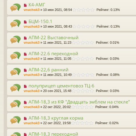
К4-АМГ
vnuchok3
» 10 июн 2021, 08:54
Рейтинг: 0.13%
БЦМ-150.1
vnuchok3
» 10 июн 2021, 08:43
Рейтинг: 0.13%
АПМ-22 Выставочный
vnuchok3
» 11 июн 2021, 11:23
Рейтинг: 0.01%
АПМ-22.6 переходной
vnuchok3
» 11 июн 2021, 11:05
Рейтинг: 0.03%
АПМ-22,6 ранний
vnuchok3
» 11 июн 2021, 10:49
Рейтинг: 0.08%
полуприцеп цементовоз ТЦ-6
vnuchok3
» 20 сен 2021, 15:48
Рейтинг: 0.03%
АПМ-18,3 из КФ "Двадцать эмблем на стекле"
vnuchok3
» 22 окт 2022, 20:02
Рейтинг: 0.04%
АПМ-18,3 круглая корма
vnuchok3
» 22 окт 2022, 19:58
Рейтинг: 0.02%
АПМ-18,3 переходной