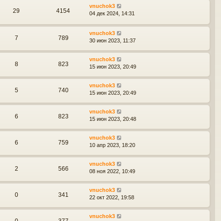
vnuchok3
29
4154
04 дек 2024, 14:31
vnuchok3
7
789
30 июн 2023, 11:37
vnuchok3
8
823
15 июн 2023, 20:49
vnuchok3
5
740
15 июн 2023, 20:49
vnuchok3
6
823
15 июн 2023, 20:48
vnuchok3
6
759
10 апр 2023, 18:20
vnuchok3
2
566
08 ноя 2022, 10:49
vnuchok3
0
341
22 окт 2022, 19:58
vnuchok3
0
377