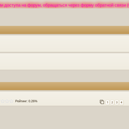
и доступа на форум, обращаться через форму обратной связи (
Рейтинг: 0.26%
1
2
3
4