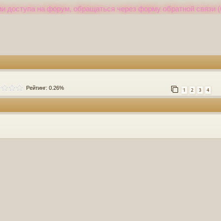
и доступа на форум, обращаться через форму обратной связи (
Рейтинг: 0.26%
1
2
3
4