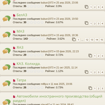
Последнее сообщение
bubun1973
«
25 апр 2026, 23:06
Ответы:
35
Рейтинг: 0.9%
1
2
3
4
БелАЗ
Последнее сообщение
bubun1973
«
23 апр 2026, 19:50
Ответы:
30
Рейтинг: 0.67%
1
2
3
4
МАЗ
Последнее сообщение
bubun1973
«
15 апр 2026, 18:36
Ответы:
143
Рейтинг: 3.62%
1
12
13
14
15
…
ЯАЗ
Последнее сообщение
bubun1973
«
03 фев 2026, 22:23
Ответы:
29
Рейтинг: 0.72%
1
2
3
КАЗ. Колхида.
Последнее сообщение
bubun1973
«
21 окт 2025, 11:14
Ответы:
39
Рейтинг: 1.12%
1
2
3
4
Татра
Последнее сообщение
mifilya
«
11 янв 2025, 19:06
Ответы:
26
Рейтинг: 0.73%
1
2
3
Автомобили иностранного производства (общий
раздел)
Последнее сообщение
slava67
«
11 окт 2024, 08:42