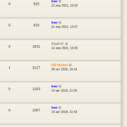
baw
0
925
21 апр 2021, 15:02
baw
0
915
21 апр 2021, 14:57
Юрий Ю.
0
1831
12 апр 2021, 15:05
DiP Models
1
3127
28 окт 2020, 16:42
baw
0
1203
14 авг 2019, 21:50
baw
0
1067
14 авг 2019, 21:43