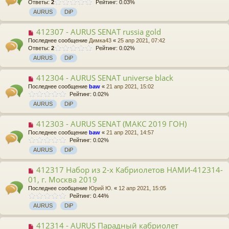
Ответы:
2
Рейтинг: 0.03%
AURUS
DiP
412307 - AURUS SENAT russia gold
Последнее сообщение
Димка43
«
25 апр 2021, 07:42
Ответы:
2
Рейтинг: 0.02%
AURUS
DiP
412304 - AURUS SENAT universe black
Последнее сообщение
baw
«
21 апр 2021, 15:02
Рейтинг: 0.02%
AURUS
DiP
412303 - AURUS SENAT (МАКС 2019 ГОН)
Последнее сообщение
baw
«
21 апр 2021, 14:57
Рейтинг: 0.02%
AURUS
DiP
412317 Набор из 2-х Кабриолетов НАМИ-412314-
01, г. Москва 2019
Последнее сообщение
Юрий Ю.
«
12 апр 2021, 15:05
Рейтинг: 0.44%
AURUS
DiP
412314 - AURUS Парадный кабриолет