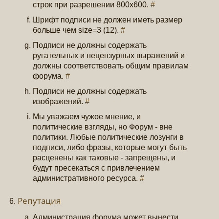
строк при разрешении 800х600.
#
Шрифт подписи не должен иметь размер
больше чем size=3 (12).
#
Подписи не должны содержать
ругательных и нецензурных выражений и
должны соответствовать общим правилам
форума.
#
Подписи не должны содержать
изображений.
#
Мы уважаем чужое мнение, и
политические взгляды, но Форум - вне
политики. Любые политические лозунги в
подписи, либо фразы, которые могут быть
расценены как таковые - запрещены, и
будут пресекаться с привлечением
административного ресурса.
#
Репутация
Администрация форума может вынести