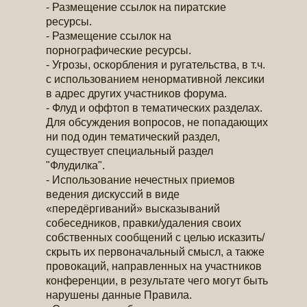
- Размещение ссылок на пиратские
ресурсы.
- Размещение ссылок на
порнографические ресурсы.
- Угрозы, оскорбления и ругательства, в т.ч.
с использованием ненормативной лексики
в адрес других участников форума.
- Флуд и оффтоп в тематических разделах.
Для обсуждения вопросов, не попадающих
ни под один тематический раздел,
существует специальный раздел
"Флудилка".
- Использование нечестных приемов
ведения дискуссий в виде
«передёргиваний» высказываний
собеседников, правки/удаления своих
собственных сообщений с целью исказить/
скрыть их первоначальный смысл, а также
провокаций, направленных на участников
конференции, в результате чего могут быть
нарушены данные Правила.