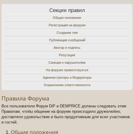
Секции правил
Общие положения
Регистрация на форуме
Создание тем
Публикация сообщений
Аватар и подпись
Репутация
Санкции к нарушителям
На форуме приветствуется
Администраторы и Модераторы
Ограничение ответственности
Правила Форума
Все пользователи Форум DiP и DEMPRICE должны следовать этим
Правилам, чтобы общение на форуме происходило дружелюбно,
доставляло удовольствие и было продуктивным для всех участников
и гостей.
Общие положения