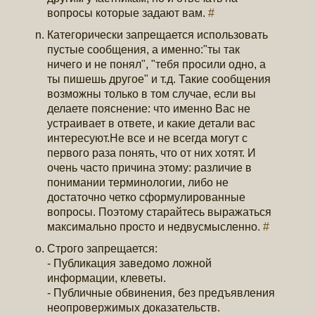
вопросы которые задают вам.
#
Категорически запрещается использовать
пустые сообщения, а именно:"ты так
ничего и не понял", "тебя просили одно, а
ты пишешь другое" и т.д. Такие сообщения
возможны только в том случае, если вы
делаете пояснение: что именно Вас не
устраивает в ответе, и какие детали вас
интересуют.Не все и не всегда могут с
первого раза понять, что от них хотят. И
очень часто причина этому: различие в
понимании терминологии, либо не
достаточно четко сформулированные
вопросы. Поэтому старайтесь выражаться
максимально просто и недвусмысленно.
#
Строго запрещается:
- Публикация заведомо ложной
информации, клеветы.
- Публичные обвинения, без предъявления
неопровержимых доказательств.