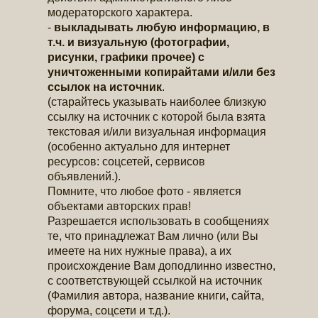
модераторского характера.
-
выкладывать любую информацию, в
т.ч. и визуальную (фотографии,
рисунки, графики прочее) с
уничтоженными копирайтами и/или без
ссылок на источник
.
(старайтесь указывать наиболее близкую
ссылку на источник с которой была взята
текстовая и/или визуальная информация
(особенно актуально для интернет
ресурсов: соцсетей, сервисов
объявлений.).
Помните, что любое фото - является
объектами авторских прав!
Разрешается использовать в сообщениях
те, что принадлежат Вам лично (или Вы
имеете на них нужные права), а их
происхождение Вам доподлинно известно,
с соответствующей ссылкой на источник
(Фамилия автора, название книги, сайта,
форума, соцсети и т.д.).