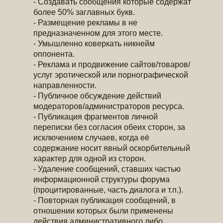
- Создавать сообщения которые содержат
более 50% заглавных букв.
- Размещение рекламы в не
предназначенном для этого месте.
- Умышленно коверкать никнейм
оппонента.
- Реклама и продвижение сайтов/товаров/
услуг эротической или порнографической
направленности.
- Публичное обсуждение действий
модераторов/администраторов ресурса.
- Публикация фрагментов личной
переписки без согласия обеих сторон, за
исключением случаев, когда её
содержание носит явный оскорбительный
характер для одной из сторон.
- Удаление сообщений, ставших частью
информационной структуры форума
(процитированные, часть диалога и т.п.).
- Повторная публикация сообщений, в
отношении которых были применены
действия административного либо