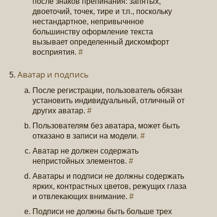
после знаков препинания: запятых,
двоеточий, точек, тире и т.п., поскольку
нестандартное, непривычнное
большинству оформление текста
вызывает определенный дискомфорт
восприятия.
#
Аватар и подпись
После регистрации, пользователь обязан
установить индивидуальный, отличный от
других аватар.
#
Пользователям без аватара, может быть
отказано в записи на модели.
#
Аватар не должен содержать
непристойных элементов.
#
Аватары и подписи не должны содержать
ярких, контрастных цветов, режущих глаза
и отвлекающих внимание.
#
Подписи не должны быть больше трех