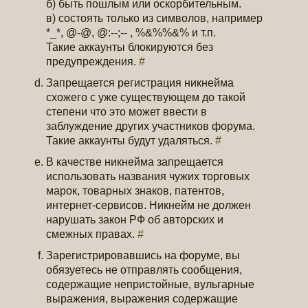
б) быть пошлым или оскорбительным.
в) состоять только из символов, например
*_*, @-@, @:--;-- , %&%%&% и т.п.
Такие аккаунты блокируются без
предупреждения.
#
Запрещается регистрация никнейма
схожего с уже существующем до такой
степени что это может ввести в
заблуждение других участников форума.
Такие аккаунты будут удаляться.
#
В качестве никнейма запрещается
использовать названия чужих торговых
марок, товарных знаков, патентов,
интернет-сервисов. Никнейм не должен
нарушать закон РФ об авторских и
смежных правах.
#
Зарегистрировавшись на форуме, вы
обязуетесь не отправлять сообщения,
содержащие непристойные, вульгарные
выражения, выражения содержащие