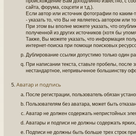
происхождение Вам доподлинно известно, с соо
сайта, форума, соцсети и т.д.).
Если автор или источник фотографии по каким-
- указать то, что Вы не являетесь автором или то
При этом вы вполне можете указать, что опуб
полученной из других источников (хотя бы упомя
Также, Вы можете указать, что информация пол
интернет-поиска при помощи поисковых ресурсов 
Дублирование ссылки допустимо только один ра
При написании текста, ставьте пробелы, после зн
нестандартное, непривычнное большинству оф
Аватар и подпись
После регистрации, пользователь обязан устан
Пользователям без аватара, может быть отказан
Аватар не должен содержать непристойных эл
Аватары и подписи не должны содержать ярких,
Подписи не должны быть больше трех строк пр