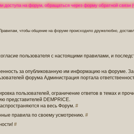
и доступа на форум, обращаться через форму обратной связи (
Правилам, чтобы общение на форуме происходило дружелюбно, доставл
согласие пользователя с настоящими правилами, и последс
венность за опубликованную им информацию на форуме. За
ьзователей форума Администрация портала ответственность
овка пользователей, ограничение ответов в темах и проч
нию представителей DEMPRICE.
аспространяются на весь Форум.
#
нные правила по своему усмотрению.
#
ности!
#