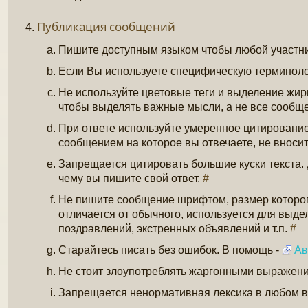
Публикация сообщений
Пишите доступным языком чтобы любой участни
Если Вы используете специфическую терминоло
Не используйте цветовые теги и выделение жир
чтобы выделять важные мысли, а не все сообщ
При ответе используйте умеренное цитирование.
сообщением на которое вы отвечаете, не вноси
Запрещается цитировать большие куски текста.
чему вы пишите свой ответ.
#
Не пишите сообщение шрифтом, размер которого 
отличается от обычного, используется для выде
поздравлений, экстренных объявлений и т.п.
#
Старайтесь писать без ошибок. В помощь -
Ав
Не стоит злоупотреблять жаргонными выражения
Запрещается ненормативная лексика в любом 