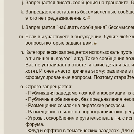
Запрещается писать сообщения на транслите. 
Запрещается оставлять бессмысленные сообщен
этого не предназначенных.
#
Запрещается "набивать сообщения" бессмысл
Если вы участвуете в обсуждении, будьте любез
вопросы которые задают вам.
#
Категорически запрещается использовать пустые
а ты пишешь другое" и т.д. Такие сообщения во
Вас не устраивает в ответе, и какие детали вас 
хотят. И очень часто причина этому: различие в
сформулированные вопросы. Поэтому старайте
Строго запрещается:
- Публикация заведомо ложной информации, кл
- Публичные обвинения, без предъявления нео
- Размещение ссылок на пиратские ресурсы.
- Размещение ссылок на порнографические рес
- Угрозы, оскорбления и ругательства, в т.ч. с
форума.
- Флуд и оффтоп в тематических разделах. Для