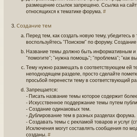
размещение ссылок запрещено. Ссылка на сайт 
относящихся к тематике форума.
#
Создание тем
Перед тем, как создать новую тему, убедитесь в
воспользуйтесь "Поиском" по форуму. Создани
Название темы должно быть информативным и от
"помогите"; "нужна помощь"; "проблема"; "как вы
Тему нужно размещать в соответствующем ей т
неподходящем разделе, просто сделайте пометк
просьбой перенести тему в соответствующий ра
Запрещается:
- Писать название темы которое содержит боле
- Искусственное поддержание темы путем публ
- Создание одинаковых тем.
- Дублирование тем в разных разделах форума.
- Создавать темы с рекламой товаров и услуг (
Исключения могут составлять сообщения по мод
созданы.
#