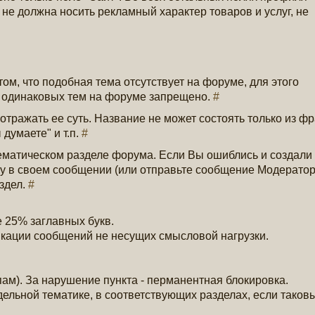
не должна носить рекламный характер товаров и услуг, не
 том, что подобная тема отсутствует на форуме, для этого
е одинаковых тем на форуме запрещено.
#
ражать ее суть. Название не может состоять только из фр
 думаете" и т.п.
#
ематическом разделе форума. Если Вы ошиблись и создали 
у в своем сообщении (или отправьте сообщение Модератор
здел.
#
е 25% заглавных букв.
икации сообщений не несущих смысловой нагрузки.
спам). За нарушение пункта - перманентная блокировка.
ельной тематике, в соответствующих разделах, если таков