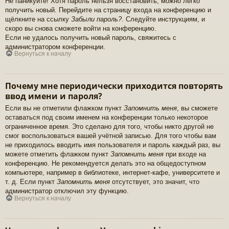
Не паникуйте! Хотя пароль нельзя восстановить, можно легко
получить новый. Перейдите на страницу входа на конференцию и
щёлкните на ссылку
Забыли пароль?
. Следуйте инструкциям, и
скоро вы снова сможете войти на конференцию.
Если не удалось получить новый пароль, свяжитесь с
администратором конференции.
Вернуться к началу
Почему мне периодически приходится повторять
ввод имени и пароля?
Если вы не отметили флажком пункт
Запомнить меня
, вы сможете
оставаться под своим именем на конференции только некоторое
ограниченное время. Это сделано для того, чтобы никто другой не
смог воспользоваться вашей учётной записью. Для того чтобы вам
не приходилось вводить имя пользователя и пароль каждый раз, вы
можете отметить флажком пункт
Запомнить меня
при входе на
конференцию. Не рекомендуется делать это на общедоступном
компьютере, например в библиотеке, интернет-кафе, университете и
т. д. Если пункт
Запомнить меня
отсутствует, это значит, что
администратор отключил эту функцию.
Вернуться к началу