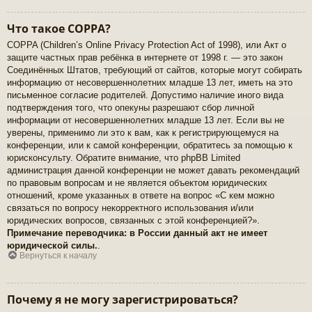
Что такое COPPA?
COPPA (Children’s Online Privacy Protection Act of 1998), или Акт о
защите частных прав ребёнка в интернете от 1998 г. — это закон
Соединённых Штатов, требующий от сайтов, которые могут собирать
информацию от несовершеннолетних младше 13 лет, иметь на это
письменное согласие родителей. Допустимо наличие иного вида
подтверждения того, что опекуны разрешают сбор личной
информации от несовершеннолетних младше 13 лет. Если вы не
уверены, применимо ли это к вам, как к регистрирующемуся на
конференции, или к самой конференции, обратитесь за помощью к
юрисконсульту. Обратите внимание, что phpBB Limited
администрация данной конференции не может давать рекомендаций
по правовым вопросам и не является объектом юридических
отношений, кроме указанных в ответе на вопрос «С кем можно
связаться по вопросу некорректного использования и/или
юридических вопросов, связанных с этой конференцией?».
Примечание переводчика: в России данный акт не имеет
юридической силы.
.
Вернуться к началу
Почему я не могу зарегистрироваться?