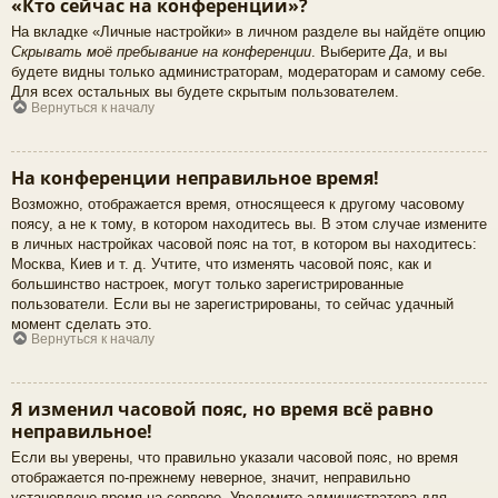
«Кто сейчас на конференции»?
На вкладке «Личные настройки» в личном разделе вы найдёте опцию
Скрывать моё пребывание на конференции
. Выберите
Да
, и вы
будете видны только администраторам, модераторам и самому себе.
Для всех остальных вы будете скрытым пользователем.
Вернуться к началу
На конференции неправильное время!
Возможно, отображается время, относящееся к другому часовому
поясу, а не к тому, в котором находитесь вы. В этом случае измените
в личных настройках часовой пояс на тот, в котором вы находитесь:
Москва, Киев и т. д. Учтите, что изменять часовой пояс, как и
большинство настроек, могут только зарегистрированные
пользователи. Если вы не зарегистрированы, то сейчас удачный
момент сделать это.
Вернуться к началу
Я изменил часовой пояс, но время всё равно
неправильное!
Если вы уверены, что правильно указали часовой пояс, но время
отображается по-прежнему неверное, значит, неправильно
установлено время на сервере. Уведомите администратора для