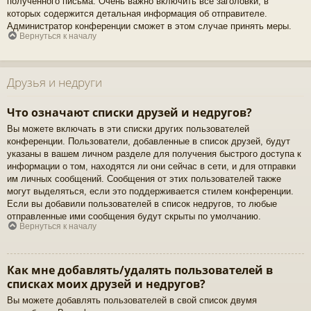
полученного письма. Очень важно включить все заголовки, в
которых содержится детальная информация об отправителе.
Администратор конференции сможет в этом случае принять меры.
Вернуться к началу
Друзья и недруги
Что означают списки друзей и недругов?
Вы можете включать в эти списки других пользователей
конференции. Пользователи, добавленные в список друзей, будут
указаны в вашем личном разделе для получения быстрого доступа к
информации о том, находятся ли они сейчас в сети, и для отправки
им личных сообщений. Сообщения от этих пользователей также
могут выделяться, если это поддерживается стилем конференции.
Если вы добавили пользователей в список недругов, то любые
отправленные ими сообщения будут скрыты по умолчанию.
Вернуться к началу
Как мне добавлять/удалять пользователей в
списках моих друзей и недругов?
Вы можете добавлять пользователей в свой список двумя