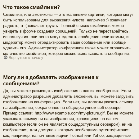
Что такое смайлики?
Смайлики, или эмотиконы — это маленькие картинки, которые могут
быть использованы для выражения чувств, например :) означает
радость, а :( означает грусть. Полный список смайликов можно
увидеть в форме создания сообщений. Только не перестарайтесь,
используя их: они легко могут сделать сообщение нечитаемым, и
модератор может отредактировать ваше сообщение или вообще
удалить его. Администратор конференции также может ограничить
количество смайликов, которое можно использовать в сообщении.
Вернуться к началу
Могу ли я добавлять изображения к
сообщениям?
Да, вы можете размещать изображения в ваших сообщениях. Если
администратор разрешил добавлять вложения, вы можете загрузить
изображение на конференцию. Если нет, вы должны указать ссылку
на изображение, сохранённое на общедоступном веб-сервере.
Пример ссылки: http://www.example.com/my-picture.gif. Вы не можете
указывать ссылку ни на изображения, хранящиеся на вашем
компьютере (если он не является общедоступным сервером), ни на
изображения, для доступа к которым необходима аутентификация,
как, например, на почтовые ящики Hotmail или Yahoo, защищённые