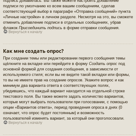
подпись добавилась. Вы также можете настроить добавление
подписи по умолчанию ко всем вашим сообщениям, сделав
соответствующий выбор в параграфе «Отправка сообщений» пункта
«Личные настройки» в личном разделе. Несмотря на это, вы сможете
отменить добавление подписи в отдельных сообщениях, убрав
флажок
Присоединить подпись
в форме отправки сообщения.
Вернуться к началу
Как мне создать опрос?
При создании темы или редактировании первого сообщения темы
щёлкните на вкладке или перейдите в форму
Создать опрос
под
основной формой для создания сообщения, в зависимости от
используемого стиля; если вы не видите такой вкладки или формы,
то вы не имеете прав на создание опросов. Укажите вопрос и как
минимум два варианта ответа в соответствующих полях,
убедившись, что каждый вариант находится на отдельной строке
текстового поля. Вы также можете задать количество вариантов,
которые могут выбрать пользователи при голосовании, с помощью
опции «Вариантов ответа», период проведения опроса в днях (0
означает, что опрос будет постоянным) и возможность
пользователей изменять вариант, за который они проголосовали.
Вернуться к началу