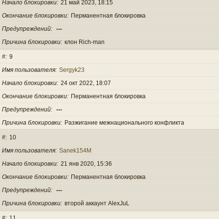
Начало блокировки
21 май 2023, 18:15
Окончание блокировки
Перманентная блокировка
Предупреждений
---
Причина блокировки
клон Rich-man
#
9
Имя пользователя
Sergyk23
Начало блокировки
24 окт 2022, 18:07
Окончание блокировки
Перманентная блокировка
Предупреждений
---
Причина блокировки
Разжигание межнационального конфликта
#
10
Имя пользователя
Sanek154M
Начало блокировки
21 янв 2020, 15:36
Окончание блокировки
Перманентная блокировка
Предупреждений
---
Причина блокировки
второй аккаунт AlexJuL
#
11